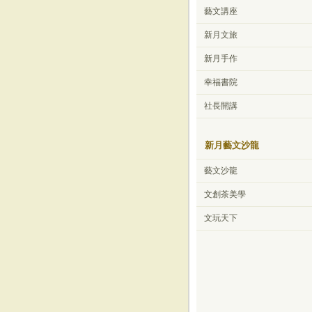
藝文講座
新月文旅
新月手作
幸福書院
社長開講
新月藝文沙龍
藝文沙龍
文創茶美學
文玩天下