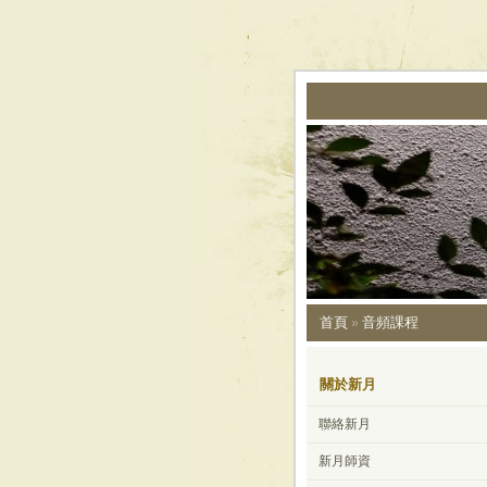
首頁
音頻課程
»
關於新月
聯絡新月
新月師資