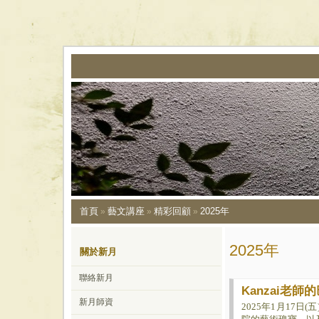
首頁
藝文講座
精彩回顧
2025年
»
»
»
2025年
關於新月
聯絡新月
Kanzai老師
新月師資
2025年1月17日