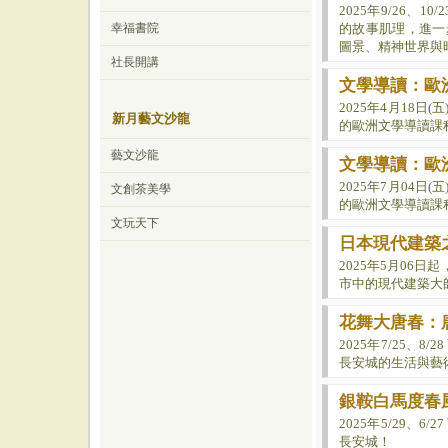
2025年9/26、
幸福書院
的故事肌理，進一
圖景、精神世界與
社長開講
文學導讀：歐
2025年4月18
新月藝文沙龍
的歐洲文學導讀課
藝文沙龍
文學導讀：歐洲
2025年7月04
文創茶美學
的歐洲文學導讀課
文玩天下
日本現代建築之
2025年5月06
市中的現代建築大
花舞大唐春：
2025年7/25、
長安城的生活與藝
銀鞍白馬度春
2025年5/29、
長安城！