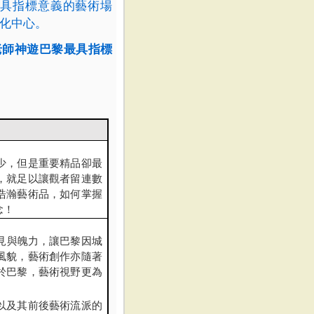
具指標意義的藝術場
化中心。
老師神遊巴黎最具指標
少，但是重要精品卻最
，就足以讓觀者留連數
浩瀚藝術品，如何掌握
念！
見與魄力，讓巴黎因城
風貌，藝術創作亦隨著
於巴黎，藝術視野更為
以及其前後藝術流派的