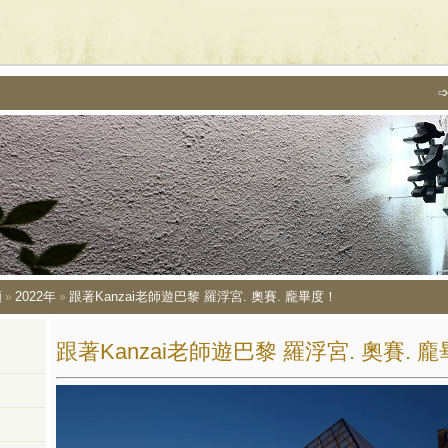
顧
2022年
跟著Kanzai老師遊巴黎 羅浮宮. 奧賽. 龐畢度！
»
»
跟著Kanzai老師遊巴黎 羅浮宮. 奧賽. 