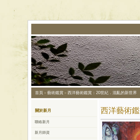
首頁
藝術鑑賞
西洋藝術鑑賞：20世紀．混亂的新世界
»
»
西洋藝術鑑
關於新月
聯絡新月
新月師資