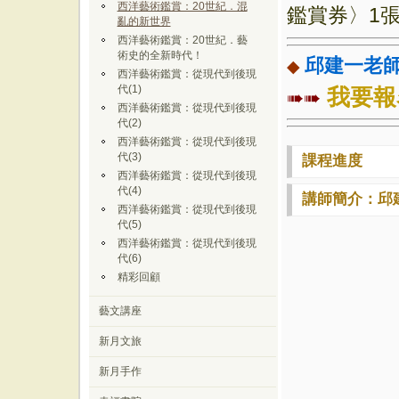
西洋藝術鑑賞：20世紀．混
鑑賞券〉
1
亂的新世界
西洋藝術鑑賞：20世紀．藝
術史的全新時代！
邱建一老
◆
西洋藝術鑑賞：從現代到後現
代(1)
我要報
➠➠
西洋藝術鑑賞：從現代到後現
代(2)
西洋藝術鑑賞：從現代到後現
代(3)
課程進度
西洋藝術鑑賞：從現代到後現
代(4)
講師簡介：邱
西洋藝術鑑賞：從現代到後現
代(5)
西洋藝術鑑賞：從現代到後現
代(6)
精彩回顧
藝文講座
新月文旅
新月手作