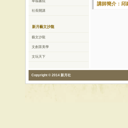
幸福書院
講師簡介：邱
社長開講
新月藝文沙龍
藝文沙龍
文創茶美學
文玩天下
Copyright © 2014 新月社