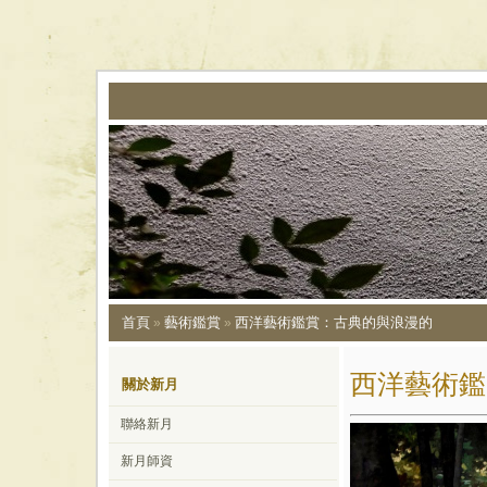
首頁
藝術鑑賞
西洋藝術鑑賞：古典的與浪漫的
»
»
西洋藝術鑑
關於新月
聯絡新月
新月師資