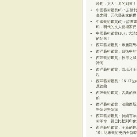
峰期．文人世界的到來！
中國藝術鑑賞(8)：忘情
畫之間．元代藝術家的世
中國藝術鑑賞(9)：詩書
印．明代的文人藝術家們
中國藝術鑑賞(10)：大清
的到來！
西洋藝術鑑賞：希臘羅馬
西洋藝術鑑賞：藝術中的
西洋藝術鑑賞：彼得之城 -
諦岡
西洋藝術鑑賞：西班牙王
起
西洋藝術鑑賞：16-17世
尼德蘭
西洋藝術鑑賞：古典的與
的
西洋藝術鑑賞：法蘭西斯
學院與學院派
西洋藝術鑑賞：持續百年
術革命．從巴比松到印象
西洋藝術鑑賞：全新的世
19世紀末藝術史的全新