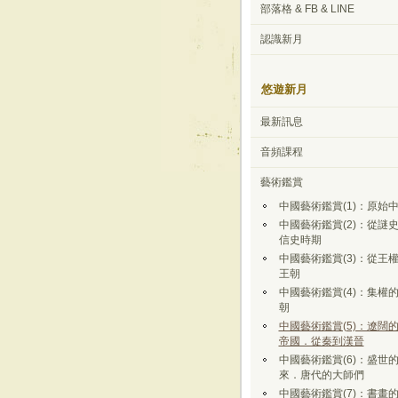
部落格 & FB & LINE
認識新月
悠遊新月
最新訊息
音頻課程
藝術鑑賞
中國藝術鑑賞(1)：原始
中國藝術鑑賞(2)：從謎
信史時期
中國藝術鑑賞(3)：從王
王朝
中國藝術鑑賞(4)：集權
朝
中國藝術鑑賞(5)：遼闊
帝國．從秦到漢晉
中國藝術鑑賞(6)：盛世
來．唐代的大師們
中國藝術鑑賞(7)：書畫