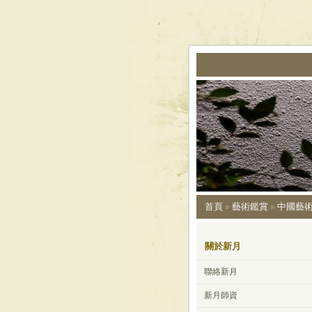
首頁
藝術鑑賞
中國藝術
»
»
關於新月
聯絡新月
新月師資